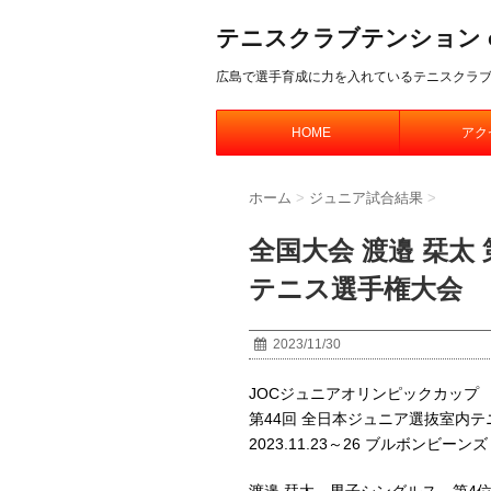
テニスクラブテンション offic
広島で選手育成に力を入れているテニスクラ
HOME
アク
ホーム
>
ジュニア試合結果
>
全国大会 渡邉 栞太
テニス選手権大会
2023/11/30
JOCジュニアオリンピックカップ
第44回 全日本ジュニア選抜室内
2023.11.23～26 ブルボンビーン