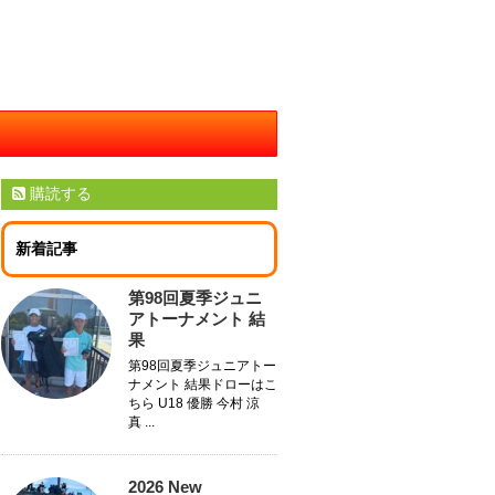
購読する
新着記事
第98回夏季ジュニ
アトーナメント 結
果
第98回夏季ジュニアトー
ナメント 結果ドローはこ
ちら U18 優勝 今村 涼
真 ...
2026 New