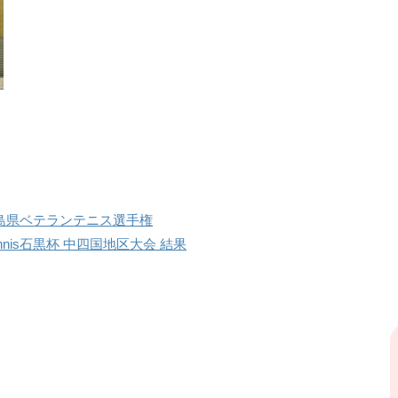
広島県ベテランテニス選手権
on Tennis石黒杯 中四国地区大会 結果