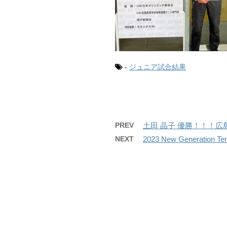
-
ジュニア試合結果
PREV
土田 晶子 優勝！！！
NEXT
2023 New Generati