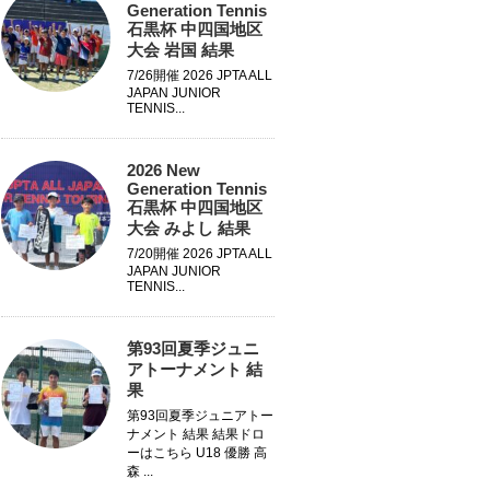
Generation Tennis
石黒杯 中四国地区
大会 岩国 結果
7/26開催 2026 JPTA ALL
JAPAN JUNIOR
TENNIS...
2026 New
Generation Tennis
石黒杯 中四国地区
大会 みよし 結果
7/20開催 2026 JPTA ALL
JAPAN JUNIOR
TENNIS...
第93回夏季ジュニ
アトーナメント 結
果
第93回夏季ジュニアトー
ナメント 結果 結果ドロ
ーはこちら U18 優勝 高
森 ...