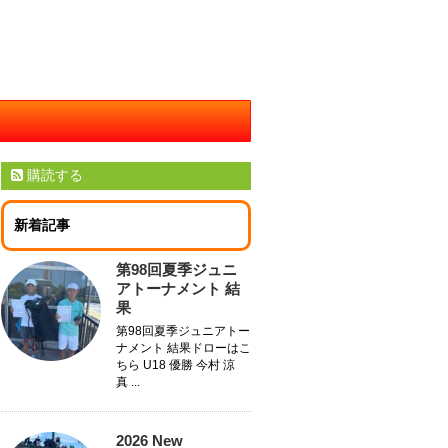
購読する
新着記事
第98回夏季ジュニ
アトーナメント 結
果
第98回夏季ジュニアトー
ナメント 結果ドローはこ
ちら U18 優勝 今村 涼
真 ...
2026 New