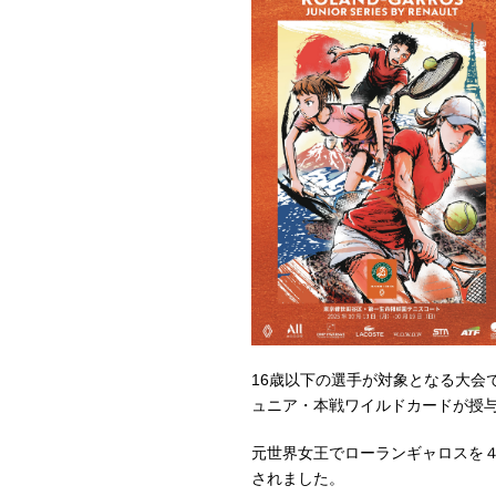
16歳以下の選手が対象となる大会
ュニア・本戦ワイルドカードが授
元世界女王でローランギャロスを
されました。