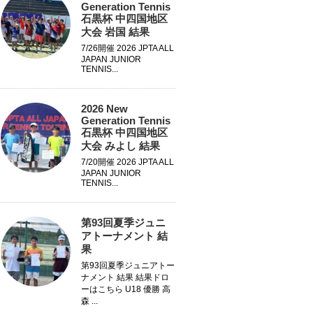
Generation Tennis
石黒杯 中四国地区
大会 岩国 結果
7/26開催 2026 JPTA ALL
JAPAN JUNIOR
TENNIS...
2026 New
Generation Tennis
石黒杯 中四国地区
大会 みよし 結果
7/20開催 2026 JPTA ALL
JAPAN JUNIOR
TENNIS...
第93回夏季ジュニ
アトーナメント 結
果
第93回夏季ジュニアトー
ナメント 結果 結果ドロ
ーはこちら U18 優勝 高
森 ...