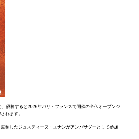
で、優勝すると2026年パリ・フランスで開催の全仏オープンジ
与されます。
４度制したジュスティーヌ・エナンがアンバサダーとして参加