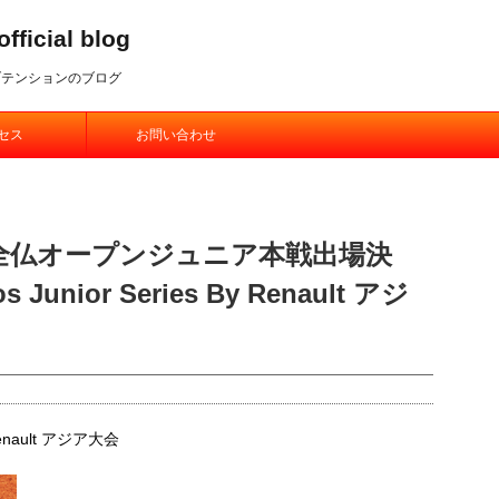
ial blog
ブテンションのブログ
セス
お問い合わせ
！全仏オープンジュニア本戦出場決
 Junior Series By Renault アジ
y Renault アジア大会