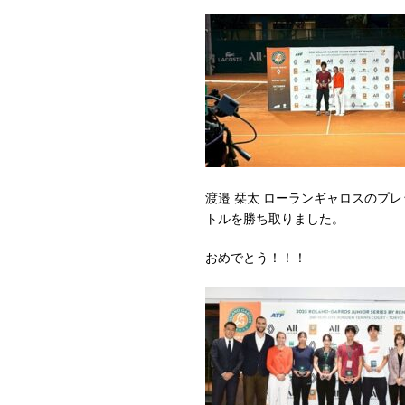
渡邉 栞太 ローランギャロスのプ
トルを勝ち取りました。
おめでとう！！！