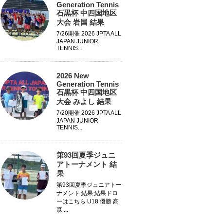
Generation Tennis
石黒杯 中四国地区
大会 岩国 結果
7/26開催 2026 JPTA ALL
JAPAN JUNIOR
TENNIS...
2026 New
Generation Tennis
石黒杯 中四国地区
大会 みよし 結果
7/20開催 2026 JPTA ALL
JAPAN JUNIOR
TENNIS...
第93回夏季ジュニ
アトーナメント 結
果
第93回夏季ジュニアトー
ナメント 結果 結果ドロ
ーはこちら U18 優勝 高
森 ...