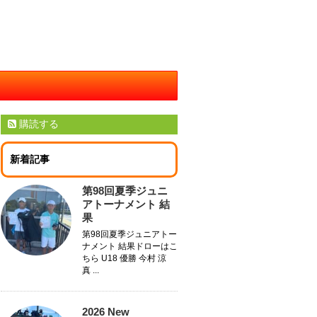
購読する
新着記事
第98回夏季ジュニ
アトーナメント 結
果
第98回夏季ジュニアトー
ナメント 結果ドローはこ
ちら U18 優勝 今村 涼
真 ...
2026 New