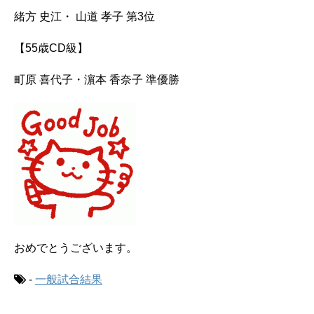
緒方 史江・ 山道 孝子 第3位
【55歳CD級】
町原 喜代子・濵本 香奈子 準優勝
おめでとうございます。
-
一般試合結果