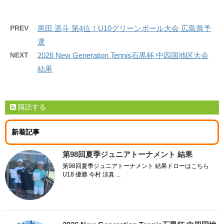
PREV
黒田 遥斗 第4位！U10グリーンボール大会 広島県予
選
NEXT
2026 New Generation Tennis石黒杯 中四国地区大会
結果
購読する
新着記事
第98回夏季ジュニアトーナメント 結果
第98回夏季ジュニアトーナメント 結果ドローはこちら
U18 優勝 今村 涼真 ...