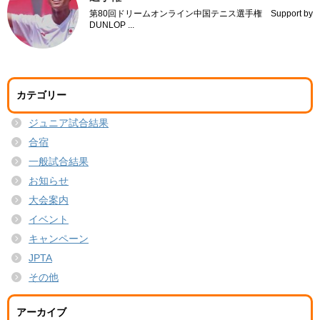
第80回ドリームオンライン中国テニス選手権 Support by
DUNLOP ...
カテゴリー
ジュニア試合結果
合宿
一般試合結果
お知らせ
大会案内
イベント
キャンペーン
JPTA
その他
アーカイブ