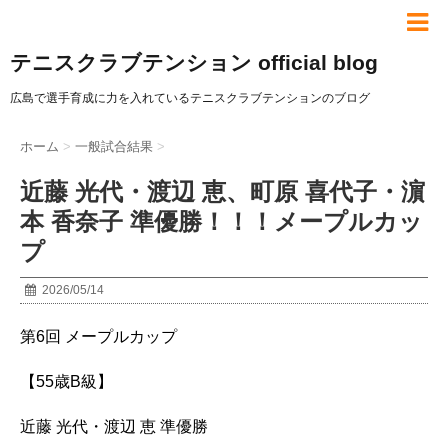
テニスクラブテンション official blog
広島で選手育成に力を入れているテニスクラブテンションのブログ
ホーム
>
一般試合結果
>
近藤 光代・渡辺 恵、町原 喜代子・濵
本 香奈子 準優勝！！！メープルカッ
プ
2026/05/14
第6回 メープルカップ
【55歳B級】
近藤 光代・渡辺 恵 準優勝