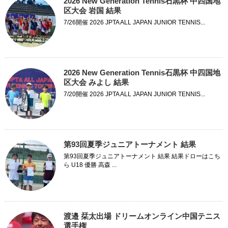
2026 New Generation Tennis石黒杯 中四国地
区大会 岩国 結果
7/26開催 2026 JPTA ALL JAPAN JUNIOR TENNIS...
2026 New Generation Tennis石黒杯 中四国地
区大会 みよし 結果
7/20開催 2026 JPTA ALL JAPAN JUNIOR TENNIS...
第93回夏季ジュニアトーナメント 結果
第93回夏季ジュニアトーナメント 結果 結果ドローはこち
ら U18 優勝 高森 ...
渡邉 栞太出場 ドリームオンライン中国テニス
選手権