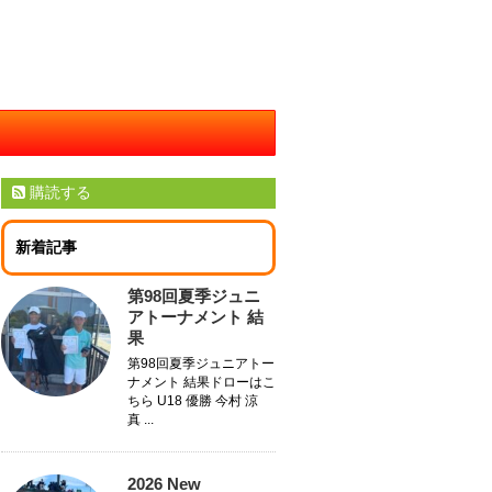
購読する
新着記事
第98回夏季ジュニ
アトーナメント 結
果
第98回夏季ジュニアトー
ナメント 結果ドローはこ
ちら U18 優勝 今村 涼
真 ...
2026 New