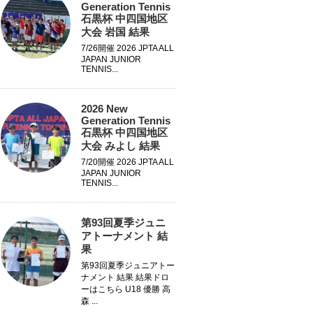
Generation Tennis
石黒杯 中四国地区
大会 岩国 結果
7/26開催 2026 JPTA ALL
JAPAN JUNIOR
TENNIS...
2026 New
Generation Tennis
石黒杯 中四国地区
大会 みよし 結果
7/20開催 2026 JPTA ALL
JAPAN JUNIOR
TENNIS...
第93回夏季ジュニ
アトーナメント 結
果
第93回夏季ジュニアトー
ナメント 結果 結果ドロ
ーはこちら U18 優勝 高
森 ...