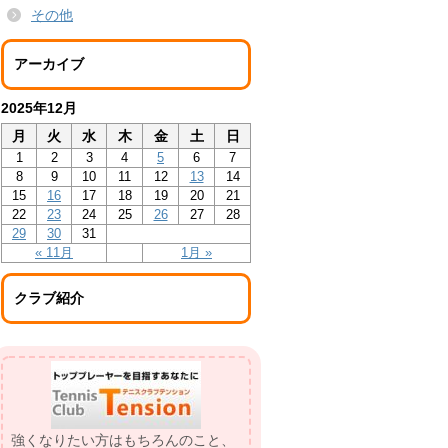
その他
アーカイブ
2025年12月
月
火
水
木
金
土
日
1
2
3
4
5
6
7
8
9
10
11
12
13
14
15
16
17
18
19
20
21
22
23
24
25
26
27
28
29
30
31
« 11月
1月 »
クラブ紹介
強くなりたい方はもちろんのこと、