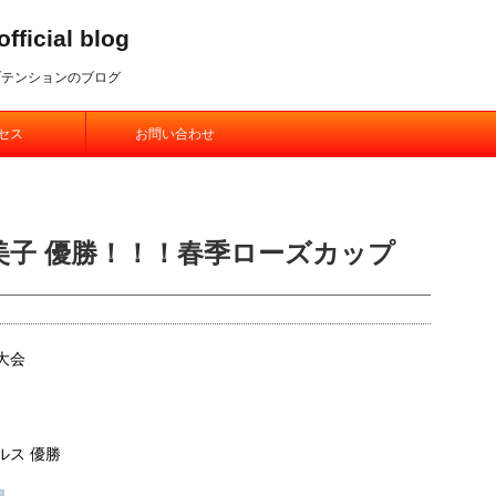
ial blog
ブテンションのブログ
セス
お問い合わせ
久美子 優勝！！！春季ローズカップ
大会
ルス 優勝