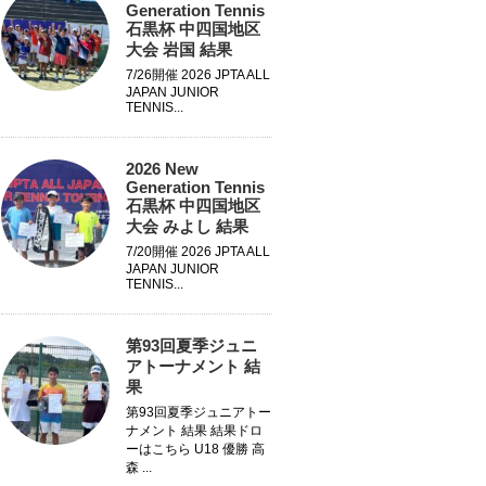
Generation Tennis
石黒杯 中四国地区
大会 岩国 結果
7/26開催 2026 JPTA ALL
JAPAN JUNIOR
TENNIS...
2026 New
Generation Tennis
石黒杯 中四国地区
大会 みよし 結果
7/20開催 2026 JPTA ALL
JAPAN JUNIOR
TENNIS...
第93回夏季ジュニ
アトーナメント 結
果
第93回夏季ジュニアトー
ナメント 結果 結果ドロ
ーはこちら U18 優勝 高
森 ...