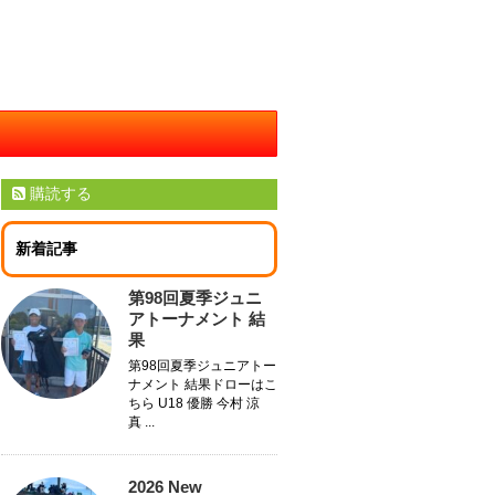
購読する
新着記事
第98回夏季ジュニ
アトーナメント 結
果
第98回夏季ジュニアトー
ナメント 結果ドローはこ
ちら U18 優勝 今村 涼
真 ...
2026 New