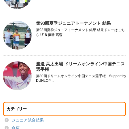
第93回夏季ジュニアトーナメント 結果
第93回夏季ジュニアトーナメント 結果 結果ドローはこち
ら U18 優勝 高森 ...
渡邉 栞太出場 ドリームオンライン中国テニス
選手権
第80回ドリームオンライン中国テニス選手権 Support by
DUNLOP ...
カテゴリー
ジュニア試合結果
合宿