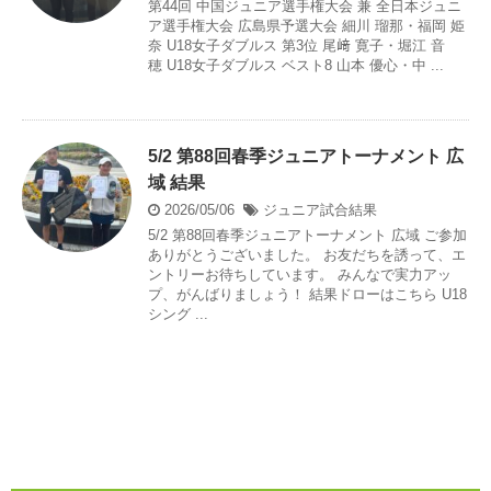
第44回 中国ジュニア選手権大会 兼 全日本ジュニ
ア選手権大会 広島県予選大会 細川 瑠那・福岡 姫
奈 U18女子ダブルス 第3位 尾﨑 寛子・堀江 音
穂 U18女子ダブルス ベスト8 山本 優心・中 ...
5/2 第88回春季ジュニアトーナメント 広
域 結果
2026/05/06
ジュニア試合結果
5/2 第88回春季ジュニアトーナメント 広域 ご参加
ありがとうございました。 お友だちを誘って、エ
ントリーお待ちしています。 みんなで実力アッ
プ、がんばりましょう！ 結果ドローはこちら U18
シング ...