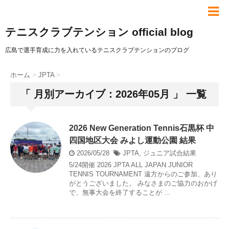
テニスクラブテンション official blog
広島で選手育成に力を入れているテニスクラブテンションのブログ
ホーム
>
JPTA
>
「 月別アーカイブ：2026年05月 」 一覧
2026 New Generation Tennis石黒杯 中
四国地区大会 みよし運動公園 結果
2026/05/28
JPTA
,
ジュニア試合結果
5/24開催 2026 JPTA ALL JAPAN JUNIOR
TENNIS TOURNAMENT 遠方からのご参加、あり
がとうございました。 みなさまのご協力のおかげ
で、無事大会を終了することが ...