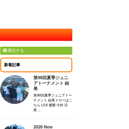
購読する
新着記事
第98回夏季ジュニ
アトーナメント 結
果
第98回夏季ジュニアトー
ナメント 結果ドローはこ
ちら U18 優勝 今村 涼
真 ...
2026 New