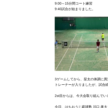
9:00～15分間コート練習
9:40試合が始まりました。
3ゲームしてから、栞太の体調に異
トレーナーが入りましたが、試合
2st目からは、今大会取り組んで
今日、はちおうじ庭球塾 川口 孝大 [8]く