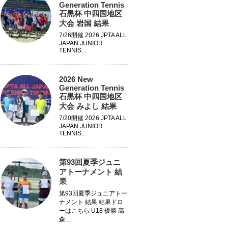
Generation Tennis
石黒杯 中四国地区
大会 岩国 結果
7/26開催 2026 JPTA ALL
JAPAN JUNIOR
TENNIS...
2026 New
Generation Tennis
石黒杯 中四国地区
大会 みよし 結果
7/20開催 2026 JPTA ALL
JAPAN JUNIOR
TENNIS...
第93回夏季ジュニ
アトーナメント 結
果
第93回夏季ジュニアトー
ナメント 結果 結果ドロ
ーはこちら U18 優勝 高
森 ...