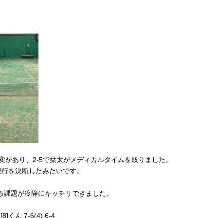
変があり、2-5で栞太がメディカルタイムを取りました。
続行を決断したみたいです。
いる課題が冷静にキッチリできました。
ん 7-6(4) 6-4