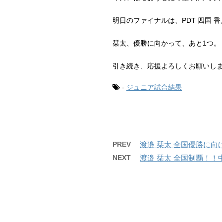
明日のファイナルは、PDT 四国 香
栞太、優勝に向かって、あと1つ。
引き続き、応援よろしくお願いし
-
ジュニア試合結果
PREV
渡邉 栞太 全国優勝に
NEXT
渡邉 栞太 全国制覇！！