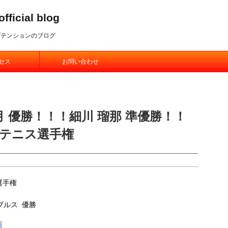
ial blog
ブテンションのブログ
セス
お問い合わせ
月 優勝！！！細川 瑠那 準優勝！！
テニス選手権
選手権
ブルス 優勝