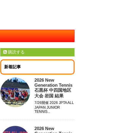
購読する
新着記事
2026 New
Generation Tennis
石黒杯 中四国地区
大会 岩国 結果
7/26開催 2026 JPTA ALL
JAPAN JUNIOR
TENNIS...
2026 New