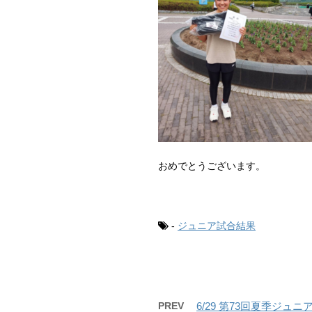
おめでとうございます。
-
ジュニア試合結果
PREV
6/29 第73回夏季ジュ