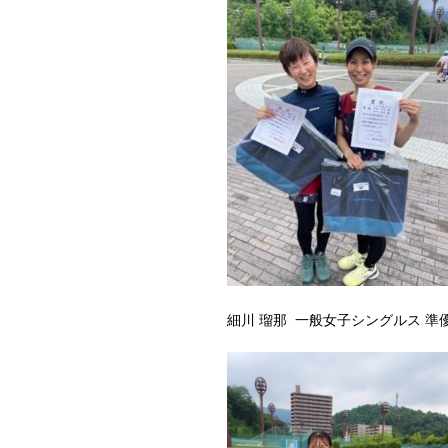
細川 瑠那 一般女子シングルス 準