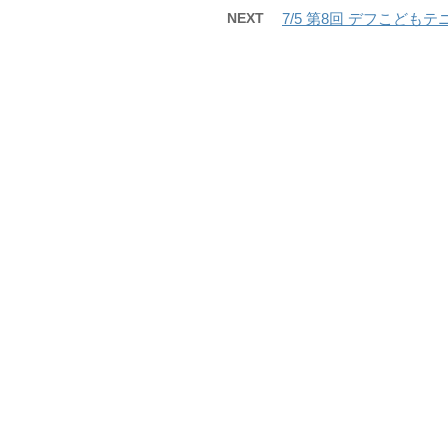
NEXT
7/5 第8回 デフこども