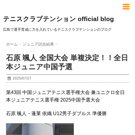
テニスクラブテンション official blog
広島で選手育成に力を入れているテニスクラブテンションのブログ
ホーム
>
ジュニア試合結果
>
石原 颯人 全国大会 単複決定！！全日
本ジュニア中国予選
2025/07/27
第43回 中国ジュニアテニス選手権大会 兼ユニクロ全日
本ジュニアテニス選手権 2025中国予選大会
石原 颯人・蓬莱 依織 U12男子ダブルス 準優勝