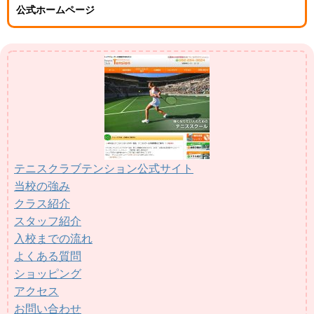
公式ホームページ
テニスクラブテンション公式サイト
当校の強み
クラス紹介
スタッフ紹介
入校までの流れ
よくある質問
ショッピング
アクセス
お問い合わせ