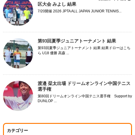
区大会 みよし 結果
7/20開催 2026 JPTA ALL JAPAN JUNIOR TENNIS...
第93回夏季ジュニアトーナメント 結果
第93回夏季ジュニアトーナメント 結果 結果ドローはこち
ら U18 優勝 高森 ...
渡邉 栞太出場 ドリームオンライン中国テニス
選手権
第80回ドリームオンライン中国テニス選手権 Support by
DUNLOP ...
カテゴリー