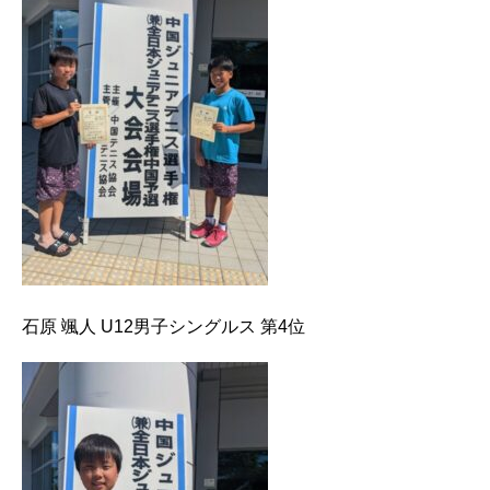
石原 颯人 U12男子シングルス 第4位