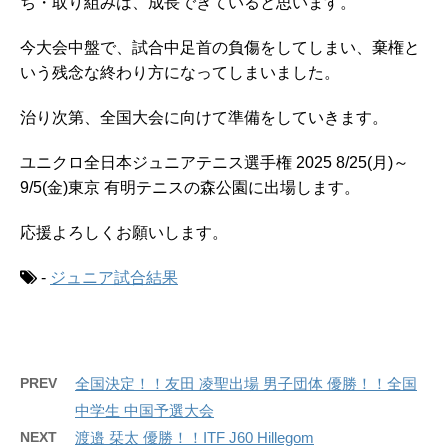
ち・取り組みは、成長できていると思います。
今大会中盤で、試合中足首の負傷をしてしまい、棄権と
いう残念な終わり方になってしまいました。
治り次第、全国大会に向けて準備をしていきます。
ユニクロ全日本ジュニアテニス選手権 2025 8/25(月)～
9/5(金)東京 有明テニスの森公園に出場します。
応援よろしくお願いします。
-
ジュニア試合結果
PREV
全国決定！！友田 凌聖出場 男子団体 優勝！！全国
中学生 中国予選大会
NEXT
渡邉 栞太 優勝！！ITF J60 Hillegom