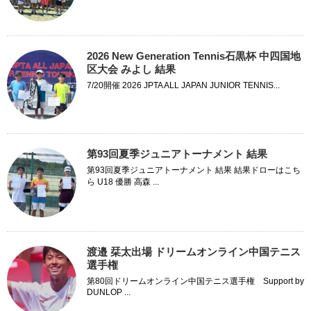
2026 New Generation Tennis石黒杯 中四国地
区大会 みよし 結果
7/20開催 2026 JPTA ALL JAPAN JUNIOR TENNIS...
第93回夏季ジュニアトーナメント 結果
第93回夏季ジュニアトーナメント 結果 結果ドローはこち
ら U18 優勝 高森 ...
渡邉 栞太出場 ドリームオンライン中国テニス
選手権
第80回ドリームオンライン中国テニス選手権 Support by
DUNLOP ...