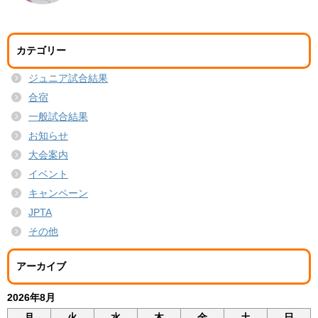
カテゴリー
ジュニア試合結果
合宿
一般試合結果
お知らせ
大会案内
イベント
キャンペーン
JPTA
その他
アーカイブ
2026年8月
月
火
水
木
金
土
日