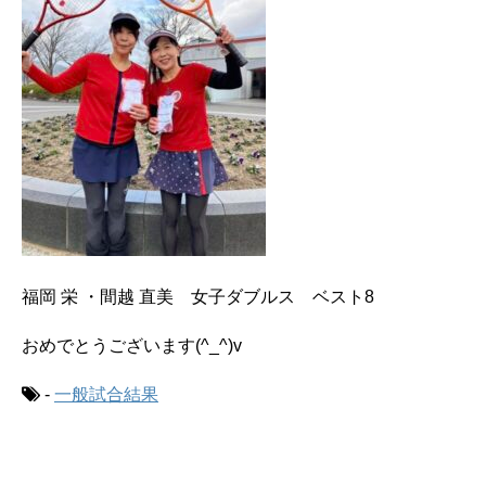
福岡 栄 ・間越 直美 女子ダブルス ベスト8
おめでとうございます(^_^)v
-
一般試合結果