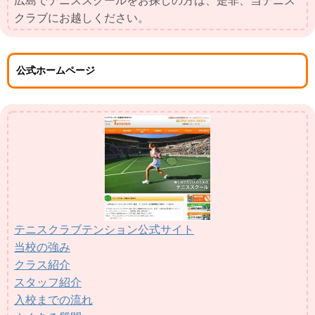
広島でテニススクールをお探しの方は、是非、当テニス
クラブにお越しください。
公式ホームページ
テニスクラブテンション公式サイト
当校の強み
クラス紹介
スタッフ紹介
入校までの流れ