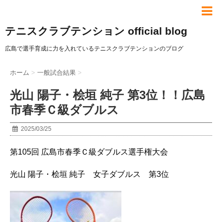
テニスクラブテンション official blog
広島で選手育成に力を入れているテニスクラブテンションのブログ
ホーム
>
一般試合結果
>
光山 陽子・桧垣 純子 第3位！！広島
市春季Ｃ級ダブルス
2025/03/25
第105回 広島市春季Ｃ級ダブルス選手権大会
光山 陽子・桧垣 純子 女子ダブルス 第3位