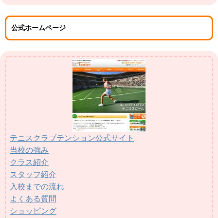
公式ホームページ
テニスクラブテンション公式サイト
当校の強み
クラス紹介
スタッフ紹介
入校までの流れ
よくある質問
ショッピング