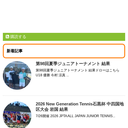
購読する
新着記事
第98回夏季ジュニアトーナメント 結果
第98回夏季ジュニアトーナメント 結果ドローはこちら
U18 優勝 今村 涼真 ...
2026 New Generation Tennis石黒杯 中四国地
区大会 岩国 結果
7/26開催 2026 JPTA ALL JAPAN JUNIOR TENNIS...