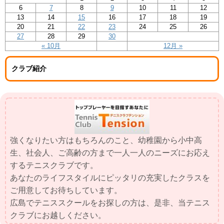
6
7
8
9
10
11
12
13
14
15
16
17
18
19
20
21
22
23
24
25
26
27
28
29
30
« 10月
12月 »
クラブ紹介
強くなりたい方はもちろんのこと、幼稚園から小中高
生、社会人、ご高齢の方まで一人一人のニーズにお応え
するテニスクラブです。
あなたのライフスタイルにピッタリの充実したクラスを
ご用意してお待ちしています。
広島でテニススクールをお探しの方は、是非、当テニス
クラブにお越しください。