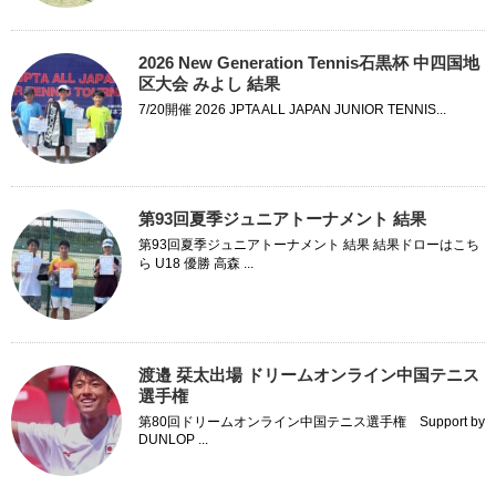
2026 New Generation Tennis石黒杯 中四国地
区大会 みよし 結果
7/20開催 2026 JPTA ALL JAPAN JUNIOR TENNIS...
第93回夏季ジュニアトーナメント 結果
第93回夏季ジュニアトーナメント 結果 結果ドローはこち
ら U18 優勝 高森 ...
渡邉 栞太出場 ドリームオンライン中国テニス
選手権
第80回ドリームオンライン中国テニス選手権 Support by
DUNLOP ...