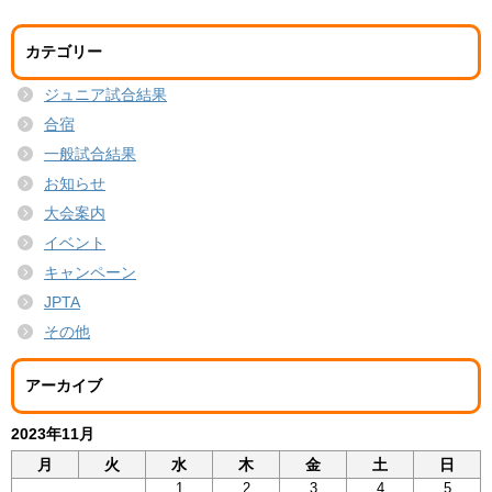
カテゴリー
ジュニア試合結果
合宿
一般試合結果
お知らせ
大会案内
イベント
キャンペーン
JPTA
その他
アーカイブ
2023年11月
月
火
水
木
金
土
日
1
2
3
4
5