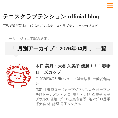
テニスクラブテンション official blog
広島で選手育成に力を入れているテニスクラブテンションのブログ
ホーム
>
ジュニア試合結果
>
「 月別アーカイブ：2026年04月 」 一覧
木口 美月・大谷 久美子 優勝！！！春季
ローズカップ
2026/04/23
ジュニア試合結果
,
一般試合結
果
第81回 春季ローズカップダブルス大会 オープン
決勝トーナメント 木口 美月・大谷 久美子 女子
ダブルス 優勝 第112広島市春季B級ｼﾝｸﾞﾙｽ選手
権大会 林 諒羽 男子シングル ...