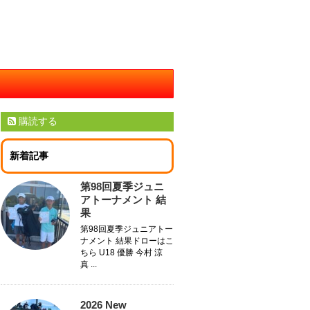
購読する
新着記事
第98回夏季ジュニ
アトーナメント 結
果
第98回夏季ジュニアトー
ナメント 結果ドローはこ
ちら U18 優勝 今村 涼
真 ...
2026 New