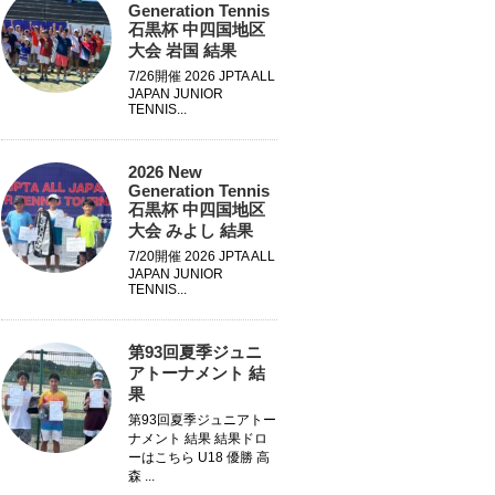
Generation Tennis
石黒杯 中四国地区
大会 岩国 結果
7/26開催 2026 JPTA ALL
JAPAN JUNIOR
TENNIS...
2026 New
Generation Tennis
石黒杯 中四国地区
大会 みよし 結果
7/20開催 2026 JPTA ALL
JAPAN JUNIOR
TENNIS...
第93回夏季ジュニ
アトーナメント 結
果
第93回夏季ジュニアトー
ナメント 結果 結果ドロ
ーはこちら U18 優勝 高
森 ...