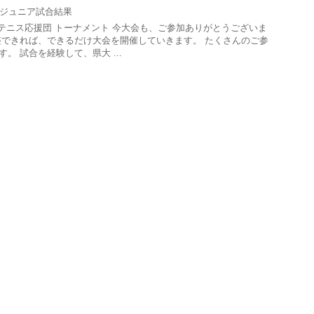
ジュニア試合結果
もテニス応援団 トーナメント 今大会も、ご参加ありがとうございま
整できれば、できるだけ大会を開催していきます。 たくさんのご参
。 試合を経験して、県大 ...