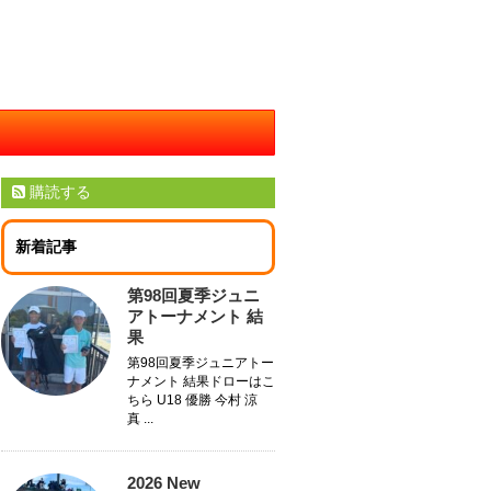
購読する
新着記事
第98回夏季ジュニ
アトーナメント 結
果
第98回夏季ジュニアトー
ナメント 結果ドローはこ
ちら U18 優勝 今村 涼
真 ...
2026 New