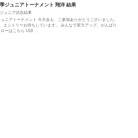
回 夏季ジュニアトーナメント 翔洋 結果
ジュニア試合結果
夏季ジュニアトーナメント 今大会も、ご参加ありがとうございました。
、エントリーお待ちしています。 みんなで実力アップ、がんばり
ーはこちら U18 ...