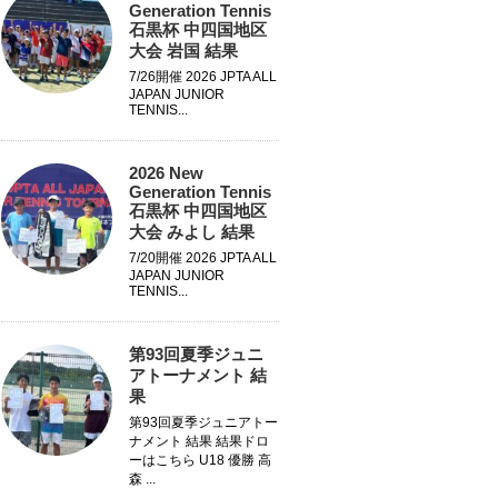
Generation Tennis
石黒杯 中四国地区
大会 岩国 結果
7/26開催 2026 JPTA ALL
JAPAN JUNIOR
TENNIS...
2026 New
Generation Tennis
石黒杯 中四国地区
大会 みよし 結果
7/20開催 2026 JPTA ALL
JAPAN JUNIOR
TENNIS...
第93回夏季ジュニ
アトーナメント 結
果
第93回夏季ジュニアトー
ナメント 結果 結果ドロ
ーはこちら U18 優勝 高
森 ...