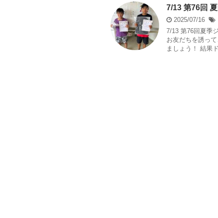
7/13 第76
2025/07/16
7/13 第76回
お友だちを誘って
ましょう！ 結果ドロ