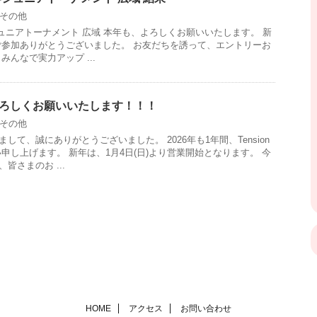
その他
春ジュニアトーナメント 広域 本年も、よろしくお願いいたします。 新
ご参加ありがとうございました。 お友だちを誘って、エントリーお
みんなで実力アップ ...
もよろしくお願いいたします！！！
その他
して、誠にありがとうございました。 2026年も1年間、Tension
申し上げます。 新年は、1月4日(日)より営業開始となります。 今
皆さまのお ...
HOME
アクセス
お問い合わせ