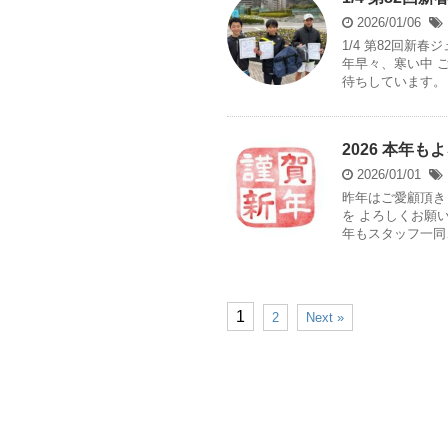
2026/01/06
1/4 第82回新
年早々、寒い中 
待ちしています。 
2026 本年
2026/01/01
昨年はご愛顧頂きま
を よろしくお願い
年もスタッフ一同、
1
2
Next »