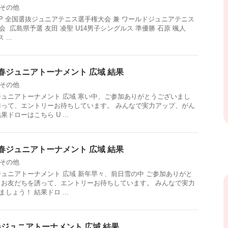
その他
P CUP 全国選抜ジュニアテニス選手権大会 兼 ワールドジュニアテニス
 広島県予選 友田 凌聖 U14男子シングルス 準優勝 石原 颯人
...
回新春ジュニアトーナメント 広域 結果
その他
新春ジュニアトーナメント 広域 寒い中、ご参加ありがとうございまし
誘って、エントリーお待ちしています。 みんなで実力アップ、がん
ドローはこちら U ...
回新春ジュニアトーナメント 広域 結果
その他
新春ジュニアトーナメント 広域 新年早々、前日雪の中 ご参加ありがと
 お友だちを誘って、エントリーお待ちしています。 みんなで実力
しょう！ 結果ドロ ...
新春ジュニアトーナメント 広域 結果