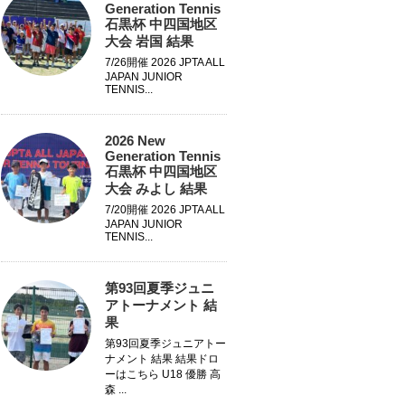
Generation Tennis
石黒杯 中四国地区
大会 岩国 結果
7/26開催 2026 JPTA ALL
JAPAN JUNIOR
TENNIS...
2026 New
Generation Tennis
石黒杯 中四国地区
大会 みよし 結果
7/20開催 2026 JPTA ALL
JAPAN JUNIOR
TENNIS...
第93回夏季ジュニ
アトーナメント 結
果
第93回夏季ジュニアトー
ナメント 結果 結果ドロ
ーはこちら U18 優勝 高
森 ...