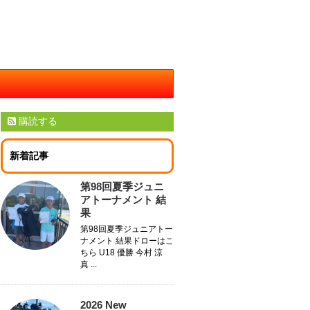
購読する
新着記事
第98回夏季ジュニ
アトーナメント 結
果
第98回夏季ジュニアトー
ナメント 結果ドローはこ
ちら U18 優勝 今村 涼
真 ...
2026 New